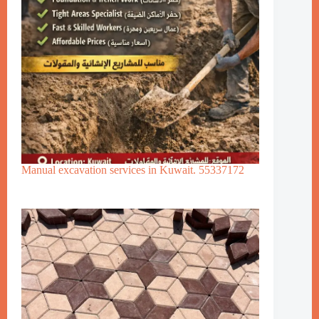
Manual excavation services in Kuwait. 55337172