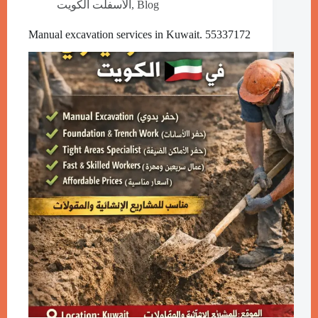
الأسفلت الكويت
,
Blog
Manual excavation services in Kuwait. 55337172