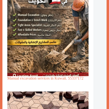
Manual excavation services in Kuwait. 55337172