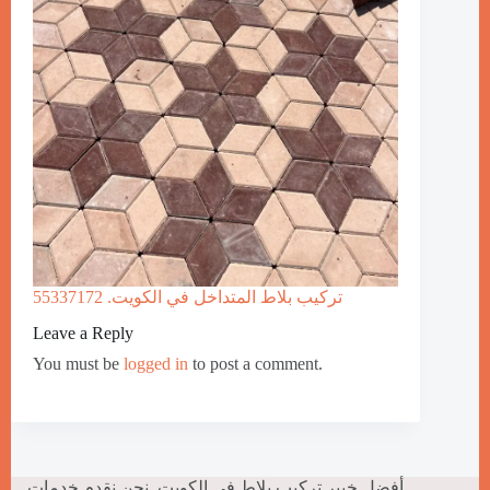
تركيب بلاط المتداخل في الكويت. 55337172
Leave a Reply
You must be
logged in
to post a comment.
أفضل خبير تركيب بلاط في الكويت. نحن نقدم خدمات