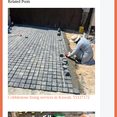
Related Posts
Cobblestone fixing services in Kuwait. 55337172