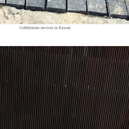
Cobblestone services in Kuwait