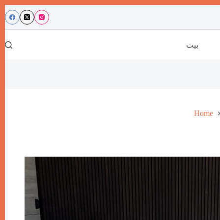
بيت
Home