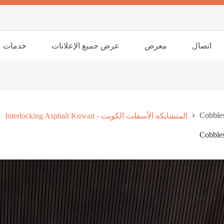
اتصال
معرض
عرض جميع الإعلانات
خدمات
Cobbles
Interlocking Asphalt Kuwait - المتشابكة الأسفلت الكويت
Cobbles