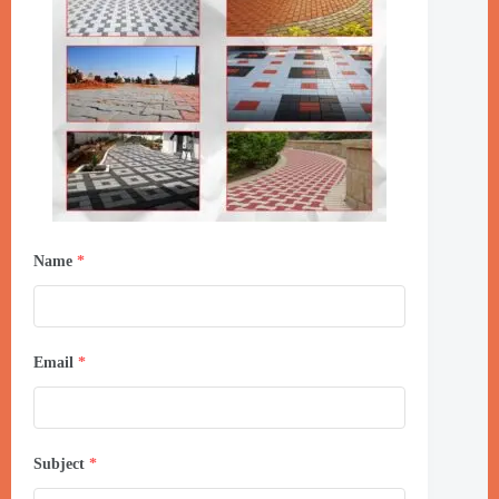
Name
*
Email
*
Subject
*