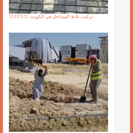
تركيب بلاط المتداخل في الكويت. 55337172