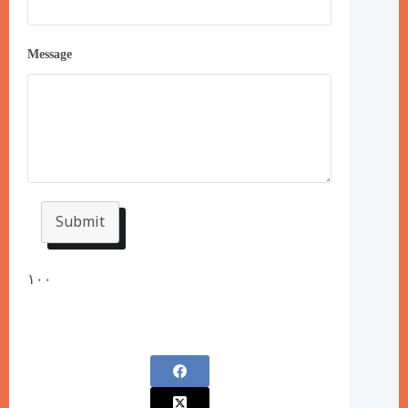
Message
Submit
١٠٠