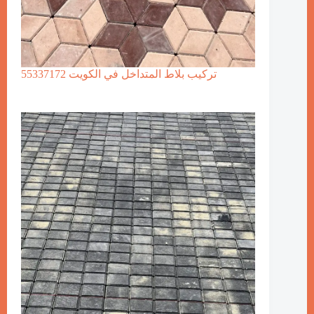
تركيب بلاط المتداخل في الكويت 55337172