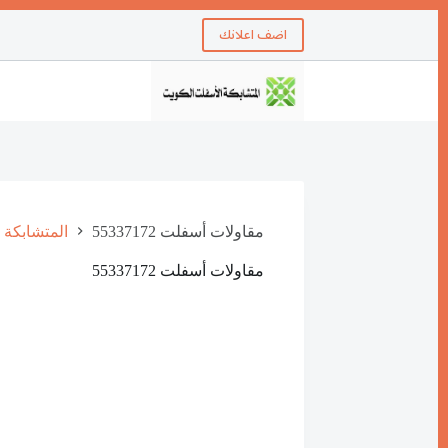
اضف اعلانك
مقاولات أسفلت 55337172
locking Asphalt Kuwait
مقاولات أسفلت 55337172