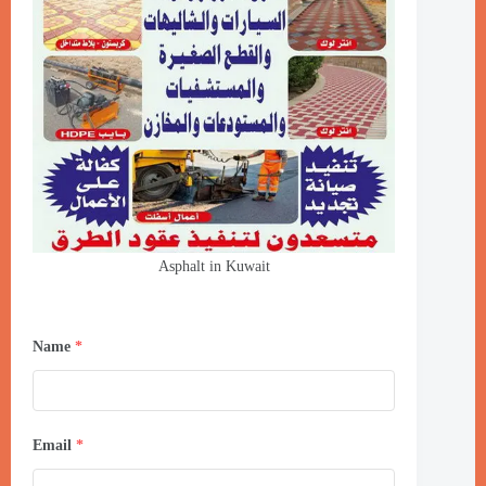
Asphalt in Kuwait
Name
*
Email
*