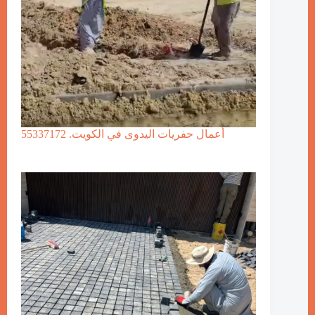
أعمال حفريات اليدوى في الكويت. 55337172