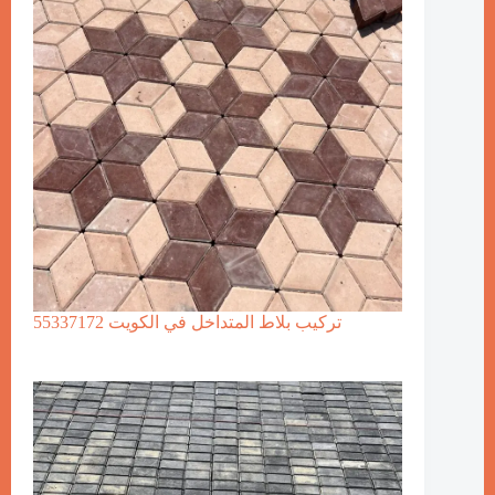
تركيب بلاط المتداخل في الكويت 55337172