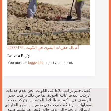
أعمال حفريات اليدوى في الكويت. 55337172
Leave a Reply
You must be
logged in
to post a comment.
أفضل خبير تركيب بلاط في الكويت. نحن نقدم خدمات
تركيب البلاط عالية الجودة، بما في ذلك تركيب حجر
الرصيف في الكويت، والبلاط المتشابك، وتركيب بلاط
الموزاييك. سواء كنت ترغب في تحسين المظهر الخارجي
لمنزلك أو تحتاج إلى بلاط خالد، فنحن هنا لتلبية جميع