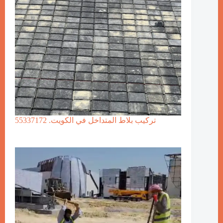
تركيب بلاط المتداخل في الكويت. 55337172