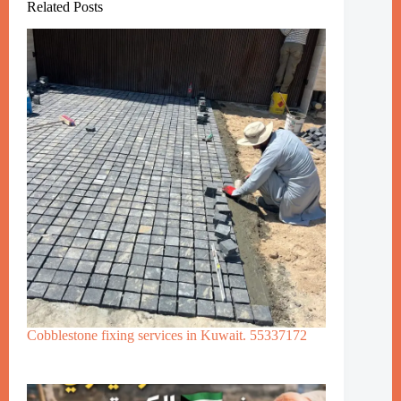
Related Posts
Cobblestone fixing services in Kuwait. 55337172