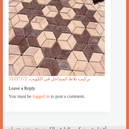
تركيب بلاط المتداخل في الكويت. 55337172
Leave a Reply
You must be
logged in
to post a comment.
أفضل خبير تركيب بلاط في الكويت. نحن نقدم خدمات