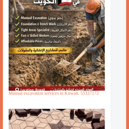
Manual excavation services in Kuwait. 55337172