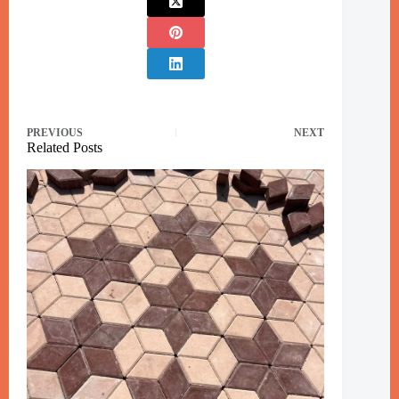
PREVIOUS
NEXT
Related Posts