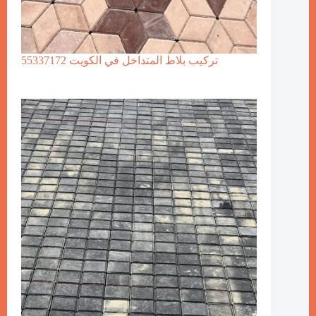
تركيب بلاط المتداخل في الكويت 55337172