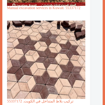
Manual excavation services in Kuwait. 55337172
تركيب بلاط المتداخل في الكويت. 55337172