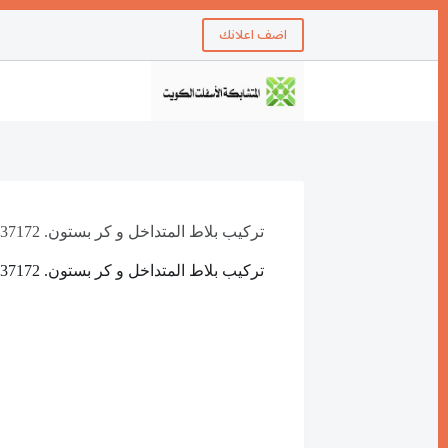
اضف اعلانك
تركيب بلاط المتداخل و كر بستون. 55337172
تركيب بلاط المتداخل و كر بستون. 55337172