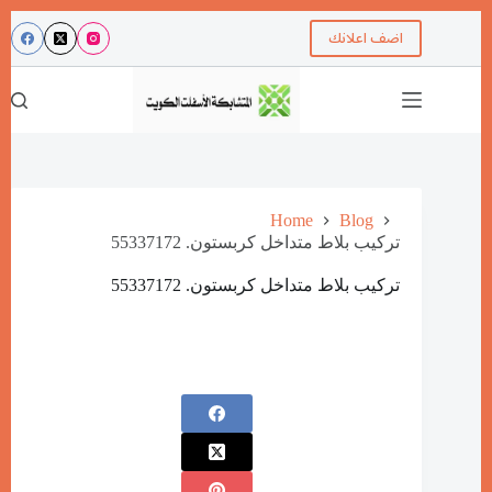
اضف اعلانك
Home
Blog
تركيب بلاط متداخل كربستون. 55337172
تركيب بلاط متداخل كربستون. 55337172