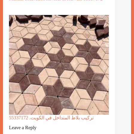
تركيب بلاط المتداخل في الكويت. 55337172
Leave a Reply