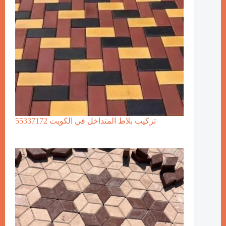
تركيب بلاط المتداخل في الكويت 55337172