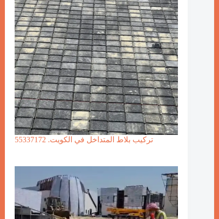
تركيب بلاط المتداخل في الكويت. 55337172