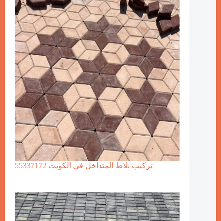
تركيب بلاط المتداخل في الكويت 55337172