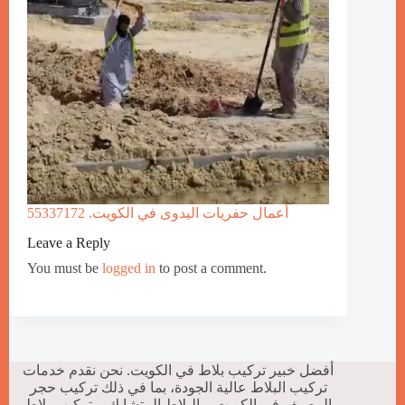
أعمال حفريات اليدوى في الكويت. 55337172
Leave a Reply
You must be
logged in
to post a comment.
أفضل خبير تركيب بلاط في الكويت. نحن نقدم خدمات
تركيب البلاط عالية الجودة، بما في ذلك تركيب حجر
الرصيف في الكويت، والبلاط المتشابك، وتركيب بلاط