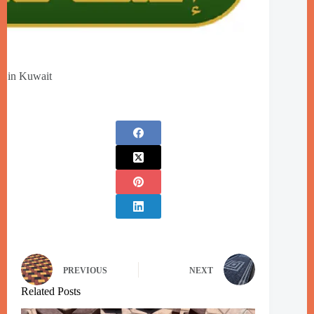
n in Kuwait
PREVIOUS
NEXT
Related Posts