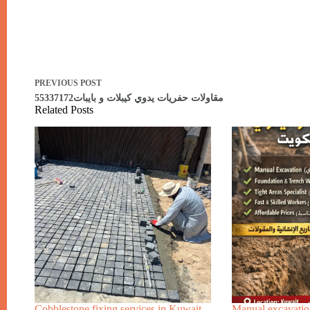
PREVIOUS
POST
مقاولات حفريات يدوي كيبلات و بايبات55337172
Related Posts
Cobblestone fixing services in Kuwait.
Manual excavation