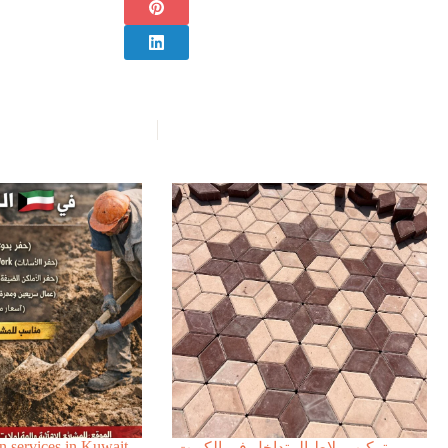
 services in Kuwait.
تركيب بلاط المتداخل في الكويت.