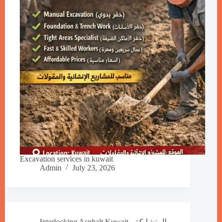
Excavation services in kuwait
Admin
July 23, 2026
Interlocking Asphalt Kuwait - المتشابكة