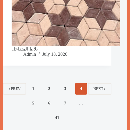
بلاط المتداخل
Admin
July 18, 2026
1
2
3
4
PREV
NEXT
5
6
7
…
41