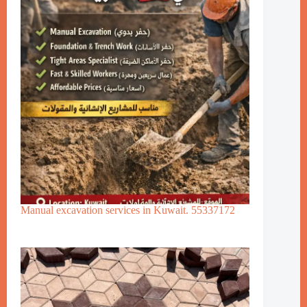
Manual excavation services in Kuwait. 55337172