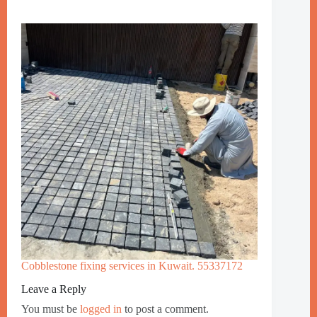
Cobblestone fixing services in Kuwait. 55337172
Leave a Reply
You must be
logged in
to post a comment.