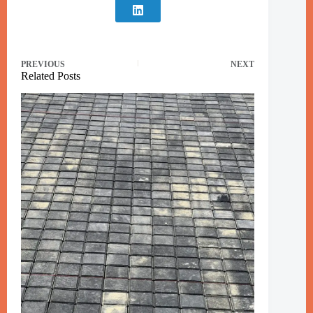
PREVIOUS
NEXT
Related Posts