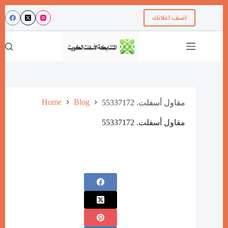
اضف اعلانك
Home
Blog
مقاول أسفلت. 55337172
مقاول أسفلت. 55337172