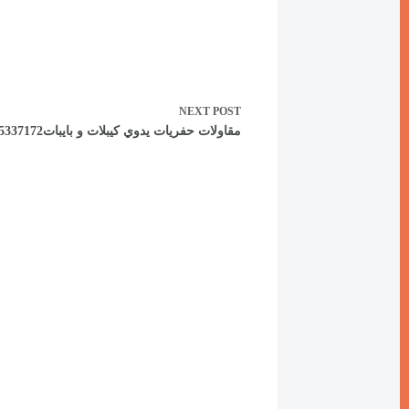
NEXT
POST
مقاولات حفريات يدوي كيبلات و بايبات55337172