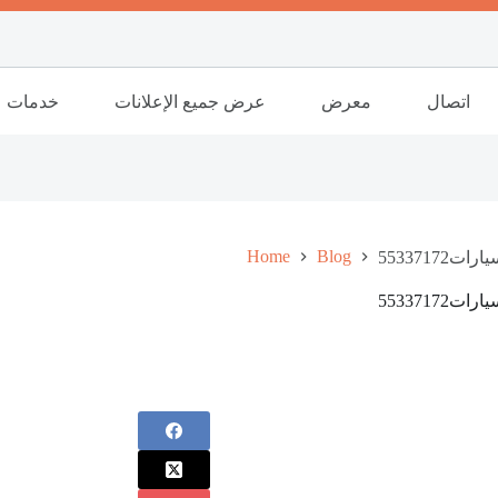
اتصال
معرض
عرض جميع الإعلانات
خدمات
Home
Blog
553371
553371