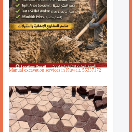
Manual excavation services in Kuwait. 55337172