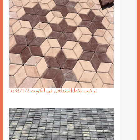
تركيب بلاط المتداخل في الكويت 55337172