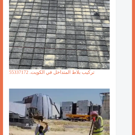
تركيب بلاط المتداخل في الكويت. 55337172