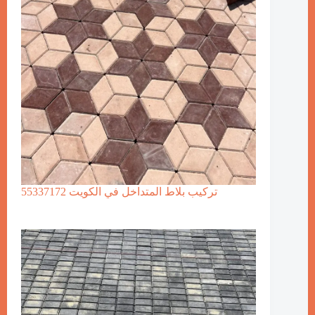
تركيب بلاط المتداخل في الكويت 55337172