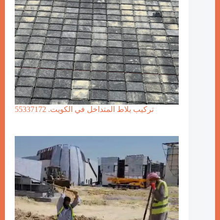
تركيب بلاط المتداخل في الكويت. 55337172