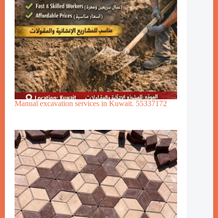
Manual excavation services in Kuwait. 55337172