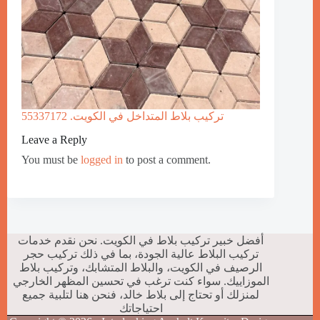
تركيب بلاط المتداخل في الكويت. 55337172
Leave a Reply
You must be
logged in
to post a comment.
أفضل خبير تركيب بلاط في الكويت. نحن نقدم خدمات
تركيب البلاط عالية الجودة، بما في ذلك تركيب حجر
الرصيف في الكويت، والبلاط المتشابك، وتركيب بلاط
الموزاييك. سواء كنت ترغب في تحسين المظهر الخارجي
لمنزلك أو تحتاج إلى بلاط خالد، فنحن هنا لتلبية جميع
احتياجاتك