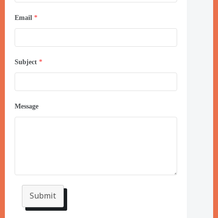
Email
*
Subject
*
Message
Submit