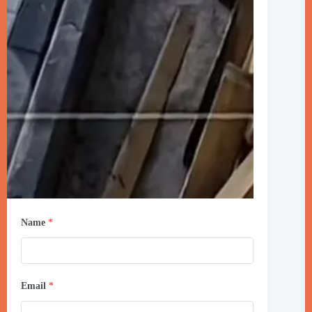
Name
*
Email
*