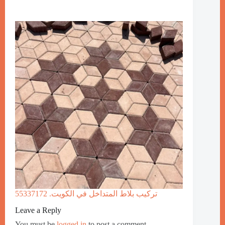
تركيب بلاط المتداخل في الكويت. 55337172
Leave a Reply
You must be
logged in
to post a comment.