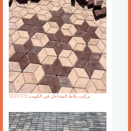
تركيب بلاط المتداخل في الكويت 55337172