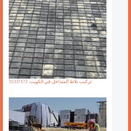
تركيب بلاط المتداخل في الكويت. 55337172