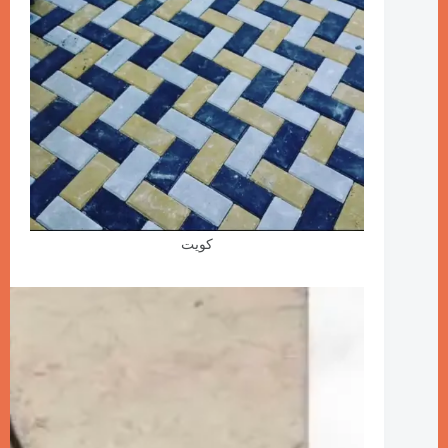
كويت
Video
Player