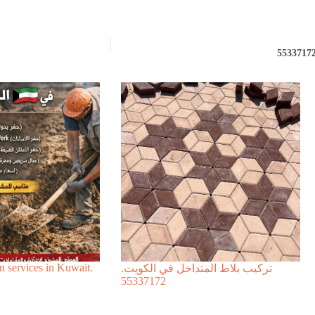
 services in Kuwait.
تركيب بلاط المتداخل في الكويت.
55337172