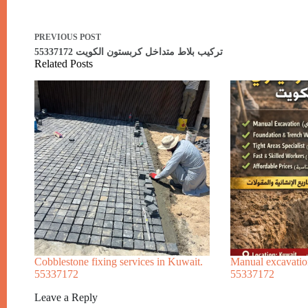
PREVIOUS
POST
تركيب بلاط متداخل كربستون الكويت 55337172
Related Posts
Cobblestone fixing services in Kuwait.
Manual excavation
55337172
55337172
Leave a Reply