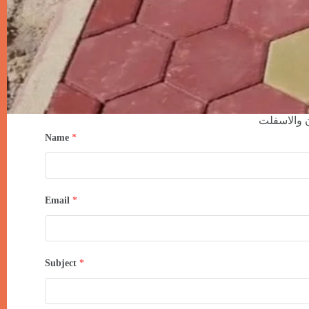
 والاسفلت
Name
*
Email
*
Subject
*