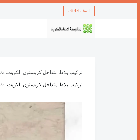
اضف اعلانك
تركيب بلاط متداخل كربستون الكويت. 55337172
تركيب بلاط متداخل كربستون الكويت. 55337172