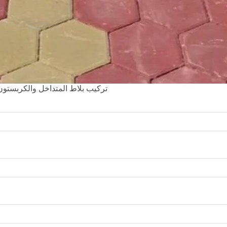
تركيب بلاط المتداخل والكربستون