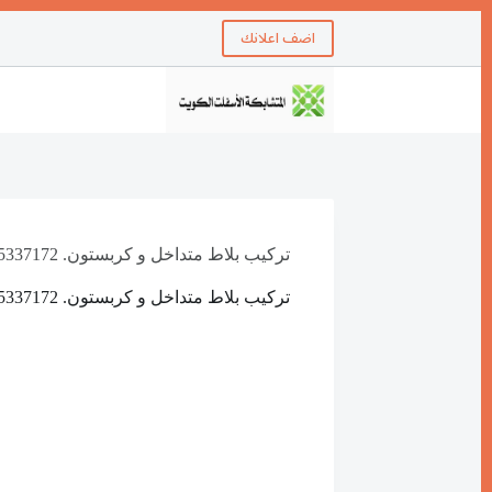
اضف اعلانك
تركيب بلاط متداخل و كربستون. 55337172
تركيب بلاط متداخل و كربستون. 55337172