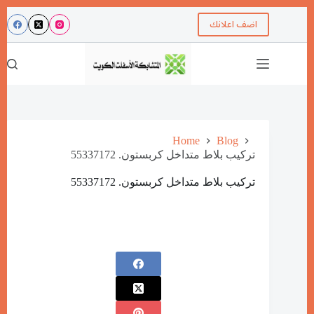
اضف اعلانك
Home
Blog
تركيب بلاط متداخل كربستون. 55337172
تركيب بلاط متداخل كربستون. 55337172