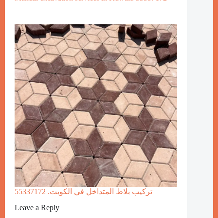
تركيب بلاط المتداخل في الكويت. 55337172
Leave a Reply