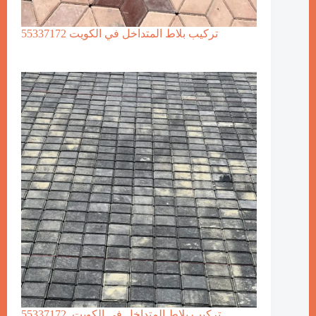
تركيب بلاط المتداخل في الكويت 55337172
تركيب بلاط المتداخل في الكويت. 55337172