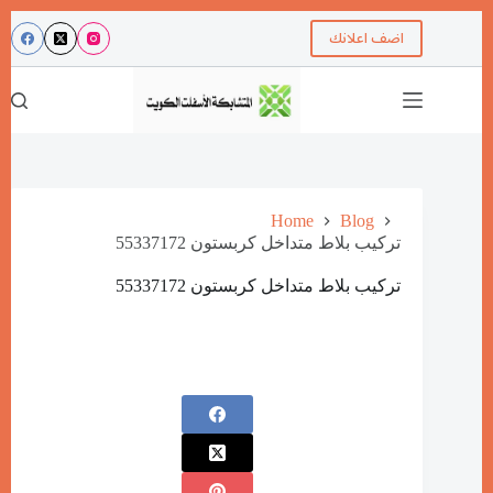
اضف اعلانك
Home
Blog
تركيب بلاط متداخل كربستون 55337172
تركيب بلاط متداخل كربستون 55337172