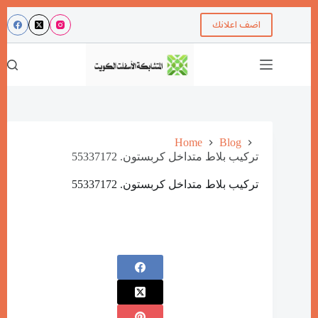
اضف اعلانك
Home
Blog
تركيب بلاط متداخل كربستون. 55337172
تركيب بلاط متداخل كربستون. 55337172