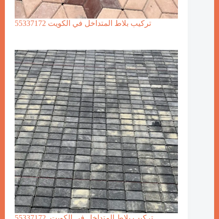
تركيب بلاط المتداخل في الكويت 55337172
تركيب بلاط المتداخل في الكويت. 55337172