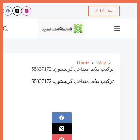
اضف اعلانك
Home
Blog
تركيب بلاط متداخل كربستون. 55337172
تركيب بلاط متداخل كربستون. 55337172