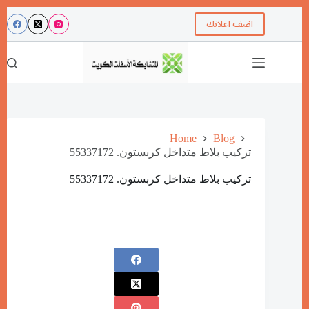
اضف اعلانك
Home
Blog
تركيب بلاط متداخل كربستون. 55337172
تركيب بلاط متداخل كربستون. 55337172