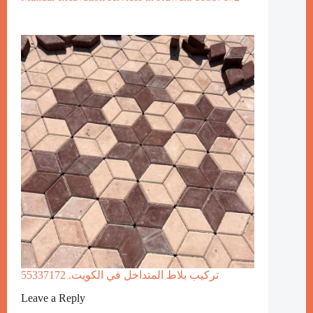
تركيب بلاط المتداخل في الكويت. 55337172
Leave a Reply