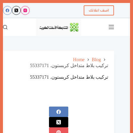
اضف اعلانك
Home
Blog
تركيب بلاط متداخل كربستون. 55337171
تركيب بلاط متداخل كربستون. 55337171