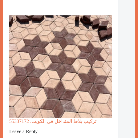
تركيب بلاط المتداخل في الكويت. 55337172
Leave a Reply