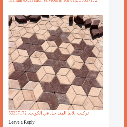
Manual excavation services in Kuwait. 55337172
تركيب بلاط المتداخل في الكويت. 55337172
Leave a Reply