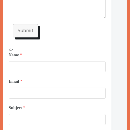
Submit
ت
Name
*
Email
*
Subject
*