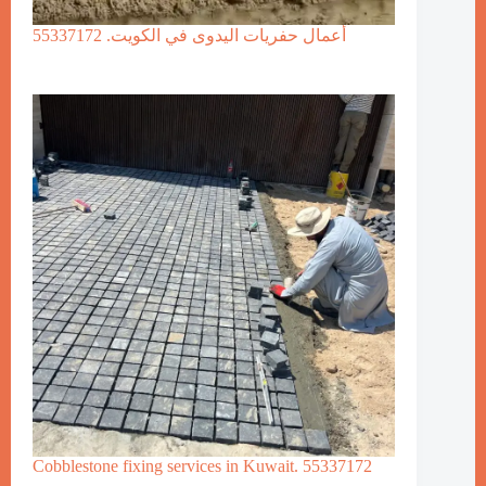
أعمال حفريات اليدوى في الكويت. 55337172
Cobblestone fixing services in Kuwait. 55337172