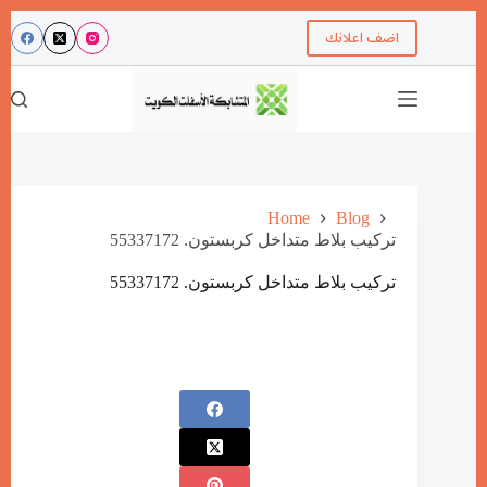
اضف اعلانك
Home
Blog
تركيب بلاط متداخل كربستون. 55337172
تركيب بلاط متداخل كربستون. 55337172