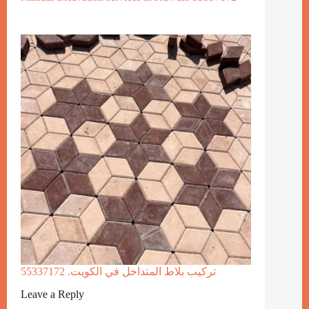
تركيب بلاط المتداخل في الكويت. 55337172
Leave a Reply