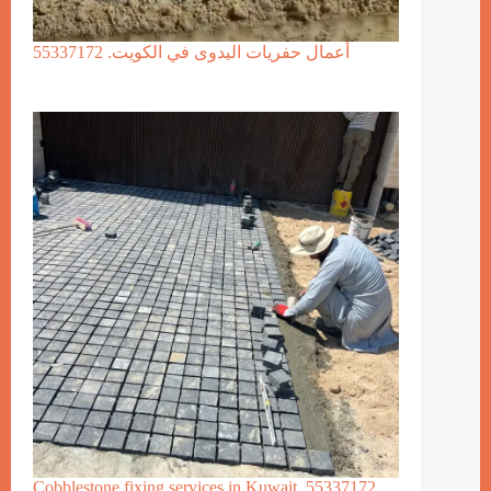
أعمال حفريات اليدوى في الكويت. 55337172
Cobblestone fixing services in Kuwait. 55337172