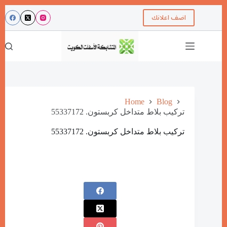
اضف اعلانك
Home
Blog
تركيب بلاط متداخل كربستون. 55337172
تركيب بلاط متداخل كربستون. 55337172