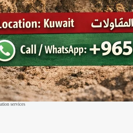
tion services