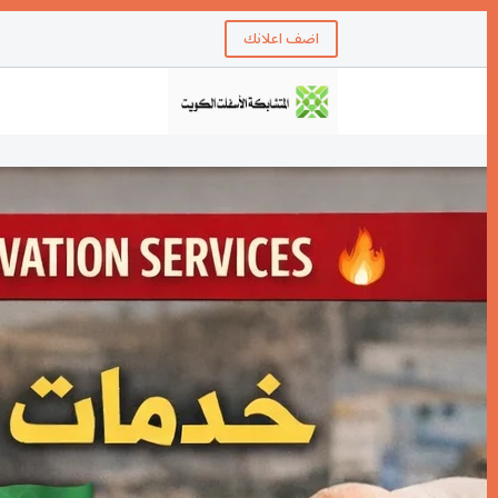
اضف اعلانك