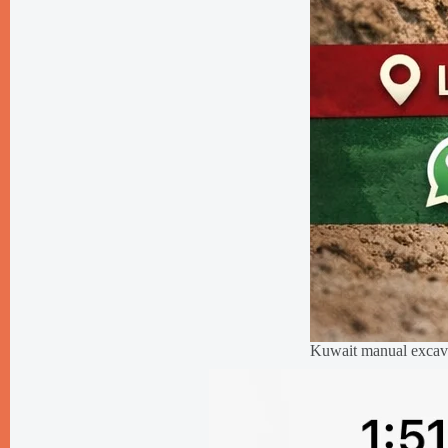
Kuwait manual excava